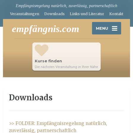
Empfängnisregelung natürlich, zuverlässig, partnerschaftlich
Veranstaltungen
Downloads
Links und Literatur
Kontakt
empfängnis.com
MENU
Kurse finden
Die nächsten Veranstaltung in Ihrer Nähe
Downloads
>> FOLDER: Empfängnisregelung natürlich,
zuverlässig, partnerschaftlich