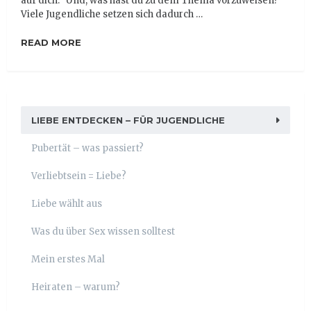
auf dich: "Und, was hast du zu dem Thema vorzuweisen?"
Viele Jugendliche setzen sich dadurch …
READ MORE
LIEBE ENTDECKEN – FÜR JUGENDLICHE
Pubertät – was passiert?
Verliebtsein = Liebe?
Liebe wählt aus
Was du über Sex wissen solltest
Mein erstes Mal
Heiraten – warum?