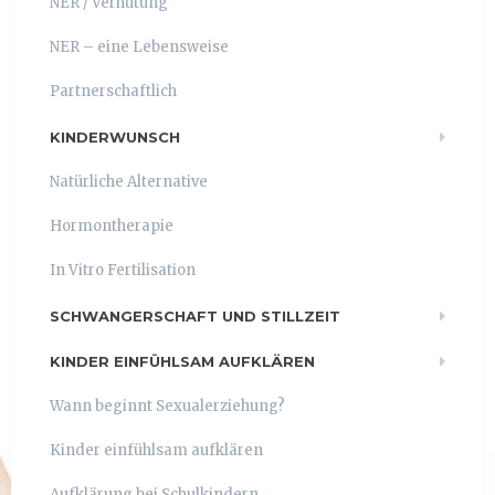
NER / Verhütung
NER – eine Lebensweise
Partnerschaftlich
KINDERWUNSCH
Natürliche Alternative
Hormontherapie
In Vitro Fertilisation
SCHWANGERSCHAFT UND STILLZEIT
KINDER EINFÜHLSAM AUFKLÄREN
Wann beginnt Sexualerziehung?
Kinder einfühlsam aufklären
Aufklärung bei Schulkindern