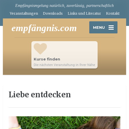
Empfängnisregelung natürlich, zuverlässig, partnerschaftlich
Veranstaltungen
Downloads
Links und Literatur
Kontakt
empfängnis.com
MENU
Kurse finden
Die nächsten Veranstaltung in Ihrer Nähe
Liebe entdecken