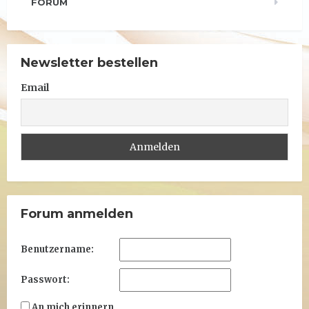
FORUM
Newsletter bestellen
Email
Forum anmelden
Benutzername:
Passwort:
An mich erinnern