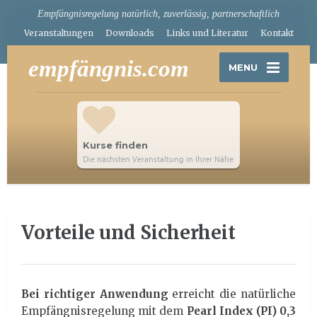
Empfängnisregelung natürlich, zuverlässig, partnerschaftlich
Veranstaltungen
Downloads
Links und Literatur
Kontakt
empfängnis.com
MENU
Kurse finden
Die nächsten Veranstaltung in Ihrer Nähe
Vorteile und Sicherheit
Bei richtiger Anwendung
erreicht die natürliche
Empfängnisregelung mit dem
Pearl Index (PI) 0,3