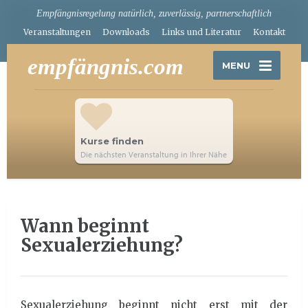
Empfängnisregelung natürlich, zuverlässig, partnerschaftlich
Veranstaltungen
Downloads
Links und Literatur
Kontakt
empfängnis.com
MENU
Kurse finden
Die nächsten Veranstaltung in Ihrer Nähe
Wann beginnt
Sexualerziehung?
Sexualerziehung beginnt nicht erst mit der