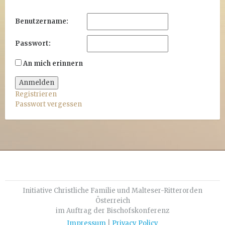
Benutzername:
Passwort:
An mich erinnern
Anmelden
Registrieren
Passwort vergessen
Initiative Christliche Familie und Malteser-Ritterorden
Österreich
im Auftrag der Bischofskonferenz
Impressum
|
Privacy Policy